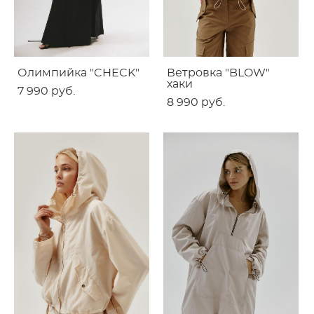
Олимпийка "CHECK"
Ветровка "BLOW"
хаки
7 990 pуб.
8 990 pуб.