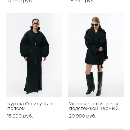
17 990 pуб.
15 990 pуб.
Куртка О-силуэта с
Укороченный тренч с
поясом
подстежкой чёрный
15 990 pуб.
20 990 pуб.