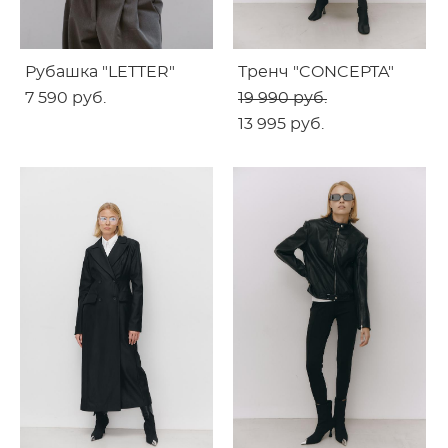
Рубашка "LETTER"
Тренч "CONCEPTA"
7 590 pуб.
19 990 pуб.
13 995 pуб.