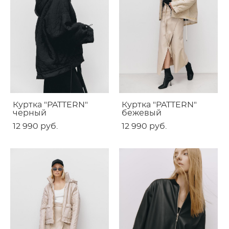
Куртка "PATTERN"
Куртка "PATTERN"
черный
бежевый
12 990 pуб.
12 990 pуб.