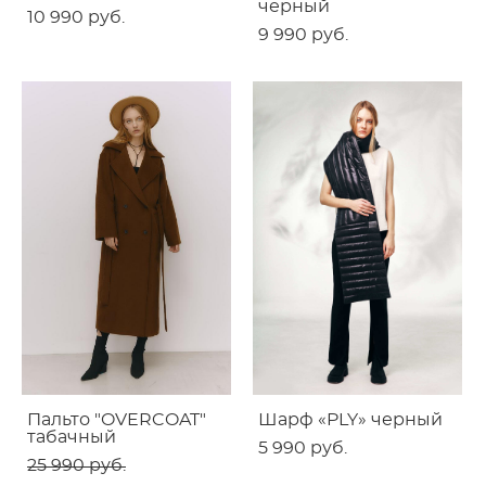
черный
10 990 pуб.
9 990 pуб.
Пальто "OVERCOAT"
Шарф «PLY» черный
табачный
5 990 pуб.
25 990 pуб.