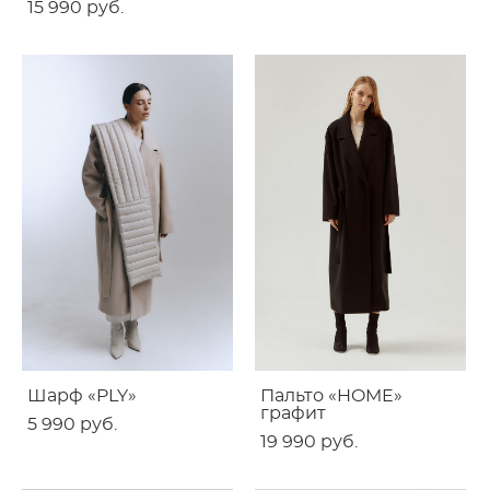
15 990 pуб.
Шарф «PLY»
Пальто «HOME»
графит
5 990 pуб.
19 990 pуб.