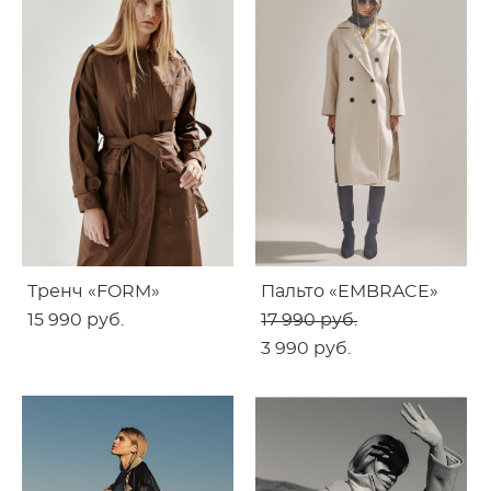
Тренч «FORM»
Пальто «EMBRACE»
15 990 pуб.
17 990 pуб.
3 990 pуб.