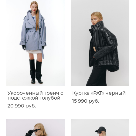
Укороченный тренч с
Куртка «PAT» черный
подстежкой голубой
15 990 pуб.
20 990 pуб.