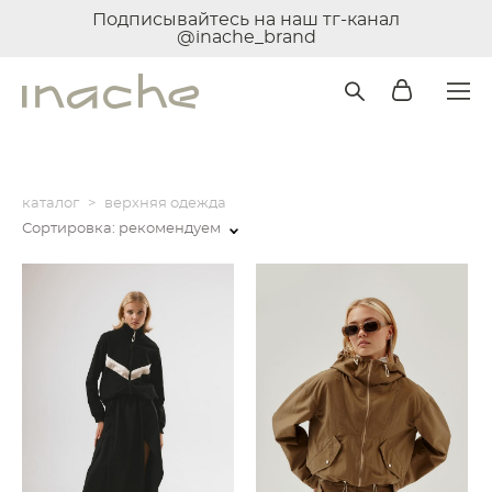
Подписывайтесь на наш тг-канал
@inache_brand
каталог
>
верхняя одежда
Сортировка:
рекомендуем