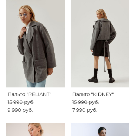
Пальто "RELIANT"
Пальто "KIDNEY"
15 990 pуб.
15 990 pуб.
9 990 pуб.
7 990 pуб.