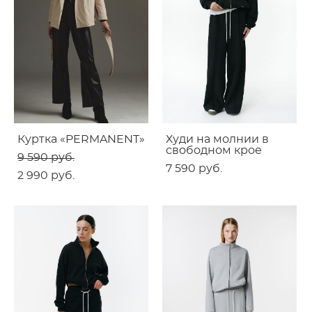
Куртка «PERMANENT»
Худи на молнии в
свободном крое
9 590 pуб.
7 590 pуб.
2 990 pуб.