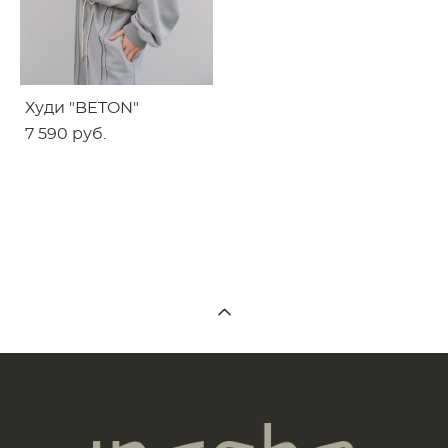
Худи "BETON"
7 590 pуб.
женская верхняя одежда
российского бренда Inache