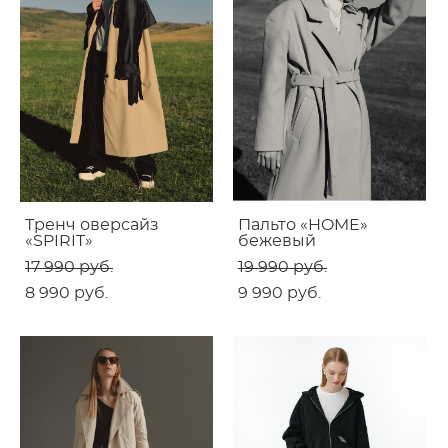
Тренч оверсайз
Пальто «HOME»
«SPIRIT»
бежевый
17 990 pуб.
19 990 pуб.
8 990 pуб.
9 990 pуб.