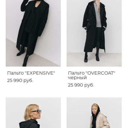
Пальто "EXPENSIVE"
Пальто "OVERCOAT"
черный
25 990 pуб.
25 990 pуб.