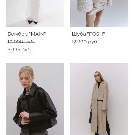
Бомбер "MAIN"
Шуба "POSH"
10 990 pуб.
12 990 pуб.
5 995 pуб.