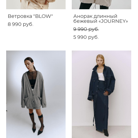
Ветровка "BLOW"
Анорак длинный
бежевый «JOURNEY»
8 990 pуб.
9 990 pуб.
5 990 pуб.