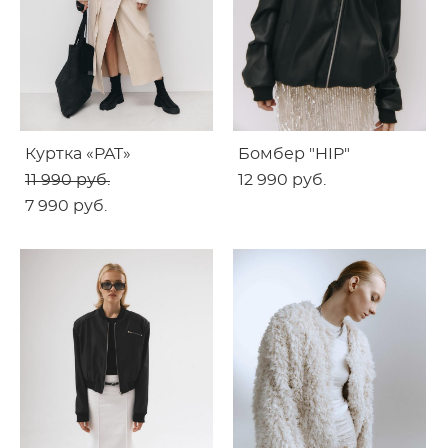
Куртка «PAT»
Бомбер "HIP"
11 990 pуб.
12 990 pуб.
7 990 pуб.