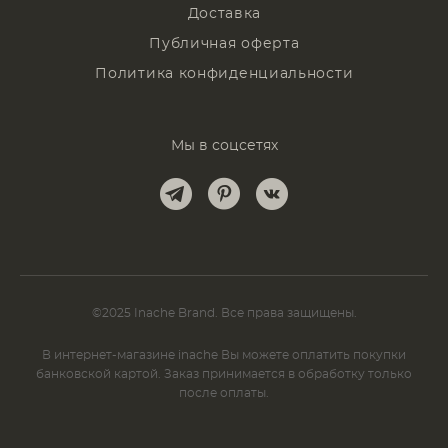
Доставка
Публичная оферта
Политика конфиденциальности
Мы в соцсетях
©2025 Inache Brand. Все права защищены.
В интернет-магазине inache Вы можете оплатить покупки
банковской картой. Заказ принимается в обработку только
после оплаты.