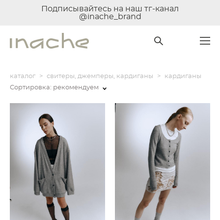
Подписывайтесь на наш тг-канал
@inache_brand
каталог
>
свитеры, джемперы, кардиганы
>
кардиганы
Сортировка:
рекомендуем