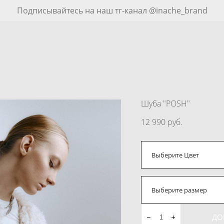
Подписывайтесь на наш тг-канал @inache_brand
Шуба "POSH"
12 990 pуб.
Выберите Цвет
Выберите размер
ДО