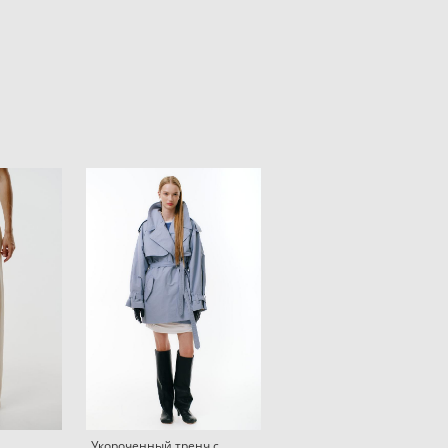
Укороченный тренч с