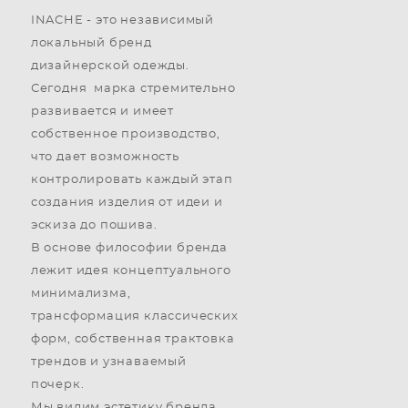
INACHE - это независимый
локальный бренд
дизайнерской одежды.
Сегодня марка стремительно
развивается и имеет
собственное производство,
что дает возможность
контролировать каждый этап
создания изделия от идеи и
эскиза до пошива.
В основе философии бренда
лежит идея концептуального
минимализма,
трансформация классических
форм, собственная трактовка
трендов и узнаваемый
почерк.
Мы видим эстетику бренда