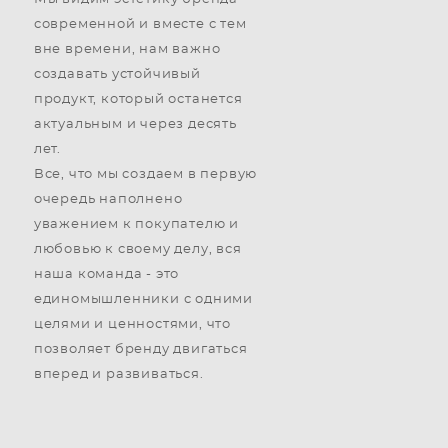
современной и вместе с тем
вне времени, нам важно
создавать устойчивый
продукт, который останется
актуальным и через десять
лет.
Все, что мы создаем в первую
очередь наполнено
уважением к покупателю и
любовью к своему делу, вся
наша команда - это
единомышленники с одними
целями и ценностями, что
позволяет бренду двигаться
вперед и развиваться.