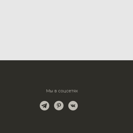
Мы в соцсетях
и