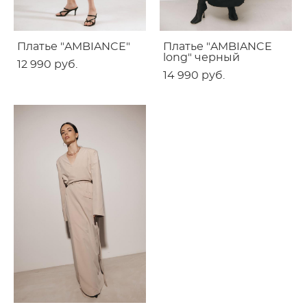
Платье "AMBIANCE"
Платье "AMBIANCE
long" черный
12 990 pуб.
14 990 pуб.