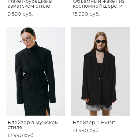
Жакет-рубашка в
Объемный жакет из
азиатском стиле
костюмной шерсти
9 590 pуб.
15 990 pуб.
Блейзер в мужском
Блейзер "LEVIN"
стиле
13 990 pуб.
12 990 pуб.