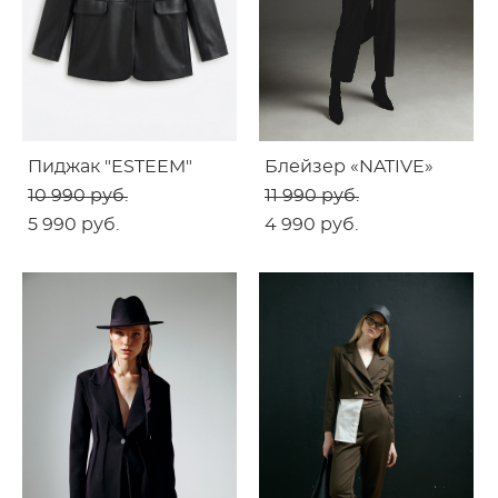
Пиджак "ESTEEM"
Блейзер «NATIVE»
10 990 pуб.
11 990 pуб.
5 990 pуб.
4 990 pуб.