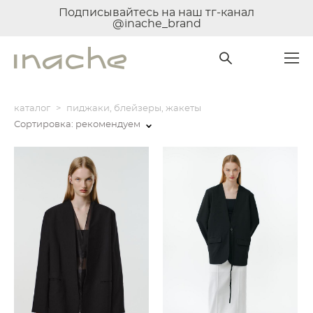
Подписывайтесь на наш тг-канал
@inache_brand
каталог
>
пиджаки, блейзеры, жакеты
Сортировка:
рекомендуем