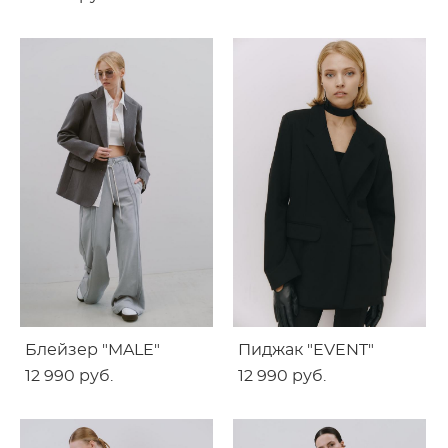
Блейзер "MALE"
Пиджак "EVENT"
12 990 pуб.
12 990 pуб.