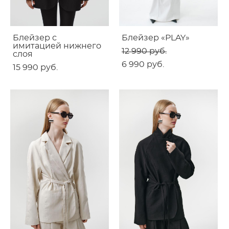
Блейзер с
Блейзер «PLAY»
имитацией нижнего
12 990 pуб.
слоя
6 990 pуб.
15 990 pуб.