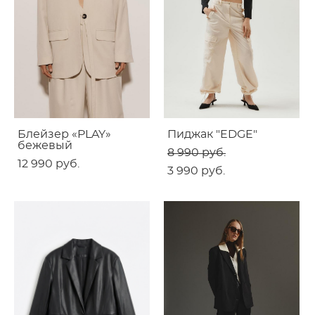
Блейзер «PLAY»
Пиджак "EDGE"
бежевый
8 990 pуб.
12 990 pуб.
3 990 pуб.