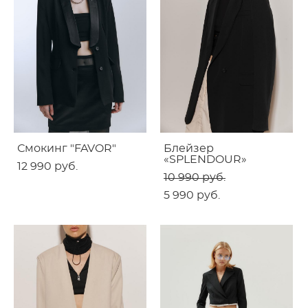
Смокинг "FAVOR"
Блейзер
«SPLENDOUR»
12 990 pуб.
10 990 pуб.
5 990 pуб.