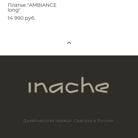
Платье "AMBIANCE
long"
14 990 pуб.
Дизайнерская одежда. Сделано в России.