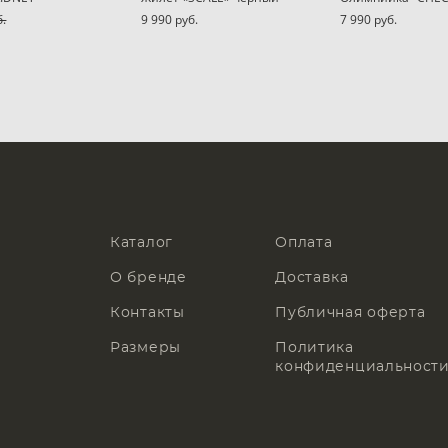
б.
9 990 pуб.
7 990 pуб.
Каталог
Оплата
О бренде
Доставка
Контакты
Публичная оферта
Размеры
Политика
конфиденциальност