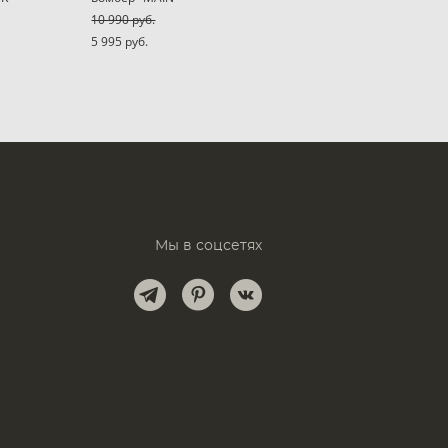
10 990 pуб.
5 995 pуб.
Мы в соцсетях
и