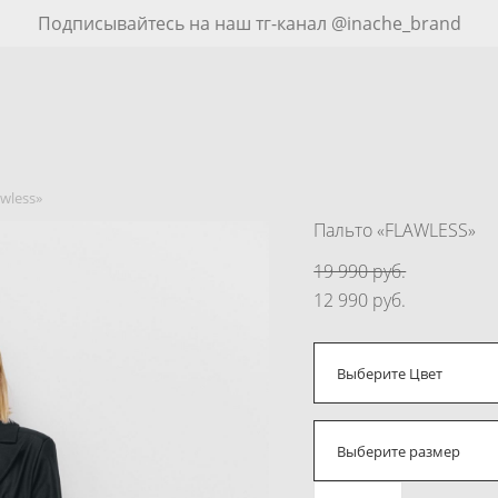
Подписывайтесь на наш тг-канал @inache_brand
awless»
Пальто «FLAWLESS»
19 990 pуб.
12 990 pуб.
Выберите Цвет
Выберите размер