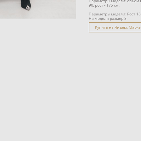
Параметры модели: объём гр
90, рост - 175 см.
Параметры модели: Рост 18
На модели размер S.
Купить на Яндекс Марке