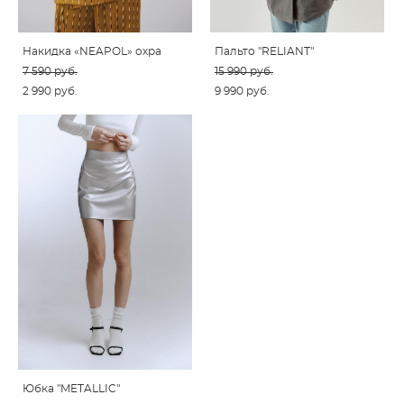
Накидка «NEAPOL» охра
Пальто "RELIANT"
7 590 pуб.
15 990 pуб.
2 990 pуб.
9 990 pуб.
Юбка "METALLIC"