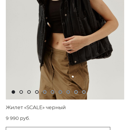
Жилет «SCALE» черный
9 990 pуб.