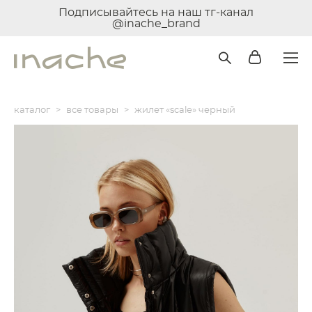
Подписывайтесь на наш тг-канал
@inache_brand
каталог
>
все товары
>
жилет «scale» черный