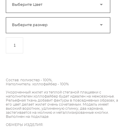
Выберите Цвет
Выберите размер
ДОБАВИТЬ В КОРЗИНУ
Состав: полиэстер - 100%,
Наполнитель: холлофайбер - 100%
Укороченный жилет из теплой стеганой плащевки с
наполнителем холлофайбер будет идеален на межсезонье.
Рельефная ткань добавит фактуры в повседневных образах, а
его цвет делает жилет очень сочетаемым. Модель имеет
высокий воротник, удлиненную спинку, два кармана,
застегивается на молнию и металлизированные кнопки.
Выполнен на подкладе.
ОБМЕРЫ ИЗДЕЛИЯ: