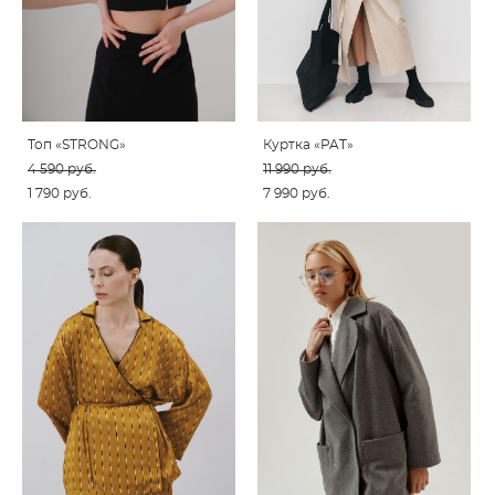
Топ «STRONG»
Куртка «PAT»
4 590 pуб.
11 990 pуб.
1 790 pуб.
7 990 pуб.