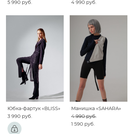
5 990 pуб.
4 990 pуб.
Юбка-фартук «BLISS»
Манишка «SAHARA»
3 990 pуб.
4 990 pуб.
1 590 pуб.