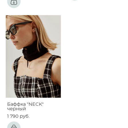
Баффка "NECK"
черный
1 790 pуб.