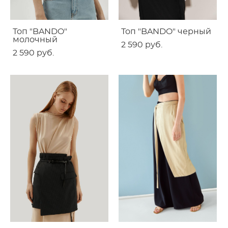
Топ "BANDO"
Топ "BANDO" черный
молочный
2 590 pуб.
2 590 pуб.