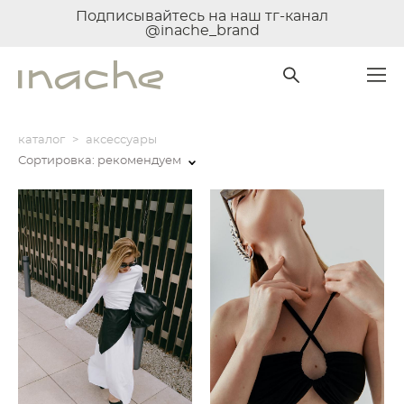
Подписывайтесь на наш тг-канал
@inache_brand
каталог
>
аксессуары
Сортировка:
рекомендуем