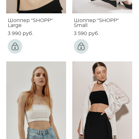
Шоппер "SHOPP"
Шоппер "SHOPP"
Large
Small
3 990 pуб.
3 590 pуб.