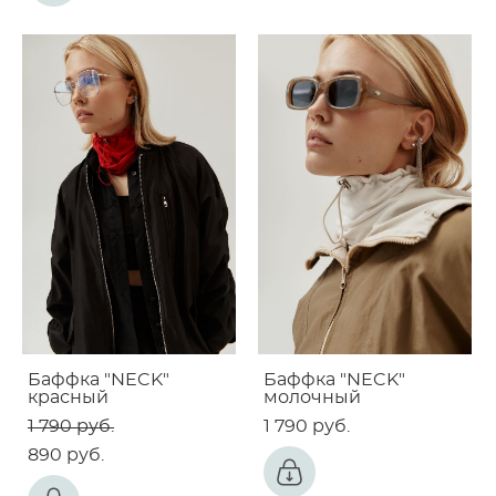
Баффка "NECK"
Баффка "NECK"
красный
молочный
1 790 pуб.
1 790 pуб.
890 pуб.