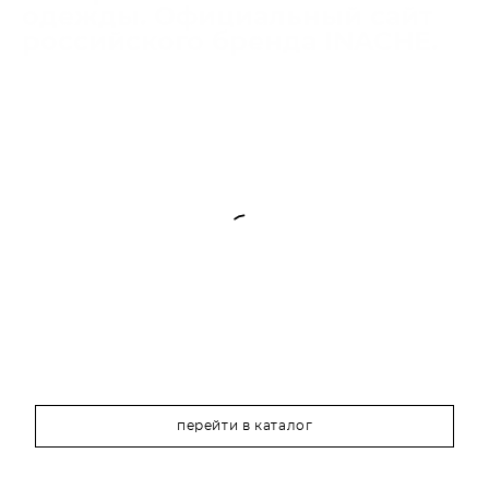
одежды. Официальный сайт
российского бренда INACHE.
перейти в каталог