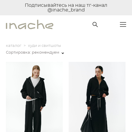
Подписывайтесь на наш тг-канал
@inache_brand
каталог
>
худи и свитшоты
Сортировка:
рекомендуем