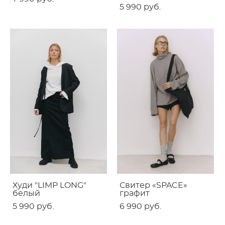
5 990 pуб.
Худи "LIMP LONG"
Свитер «SPACE»
белый
графит
5 990 pуб.
6 990 pуб.