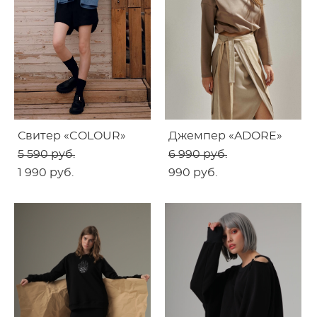
Свитер «COLOUR»
Джемпер «ADORE»
5 590 pуб.
6 990 pуб.
1 990 pуб.
990 pуб.