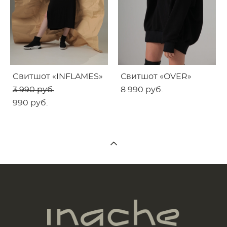
Cвитшот «INFLAMES»
Свитшот «OVER»
3 990 pуб.
8 990 pуб.
990 pуб.