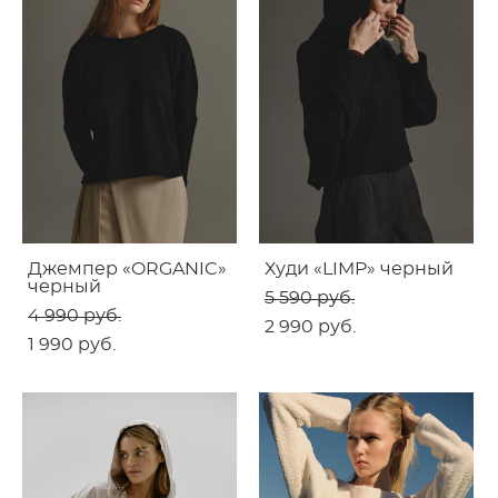
Джемпер «ORGANIC»
Худи «LIMP» черный
черный
5 590 pуб.
4 990 pуб.
2 990 pуб.
1 990 pуб.