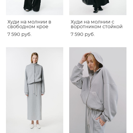
Худи на молнии в
Худи на молнии с
свободном крое
воротником стойкой
7 590 pуб.
7 590 pуб.