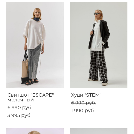
Свитшот "ESCAPE"
Худи "STEM"
молочный
6 990 pуб.
6 990 pуб.
1 990 pуб.
3 995 pуб.