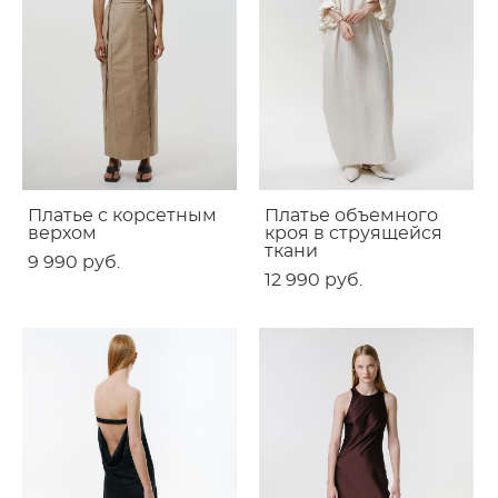
Платье с корсетным
Платье объемного
верхом
кроя в струящейся
ткани
9 990 pуб.
12 990 pуб.