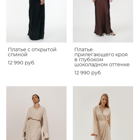
Платье с открытой
Платье
спиной
прилегающего кроя
в глубоком
12 990 pуб.
шоколадном оттенке
12 990 pуб.