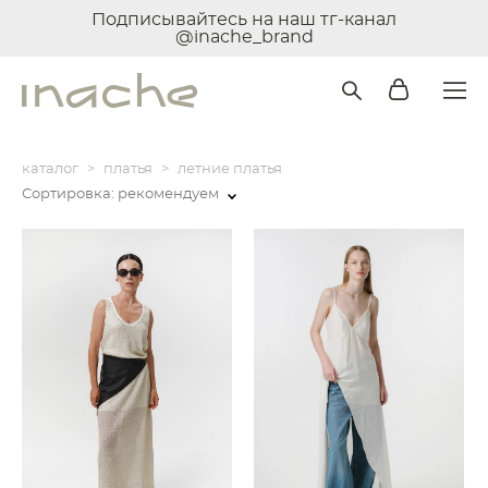
Подписывайтесь на наш тг-канал
@inache_brand
каталог
>
платья
>
летние платья
Сортировка:
рекомендуем