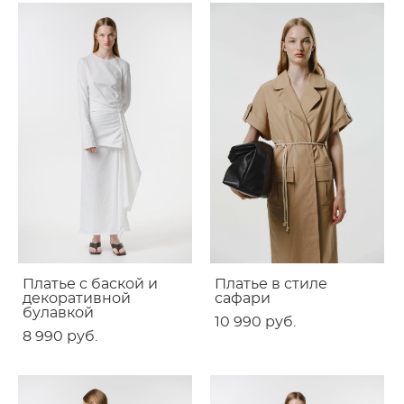
Платье c баской и
Платье в стиле
декоративной
сафари
булавкой
10 990 pуб.
8 990 pуб.