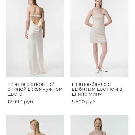
Платье с открытой
Платье-бандо с
спиной в жемчужном
выбитым цветком в
цвете
длине мини
12 990 pуб.
8 590 pуб.