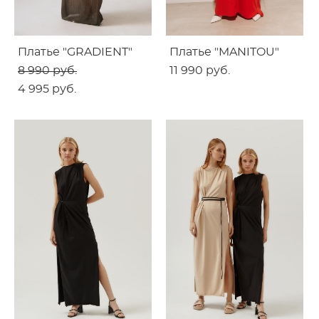
Платье "GRADIENT"
Платье "MANITOU"
8 990 pуб.
11 990 pуб.
4 995 pуб.