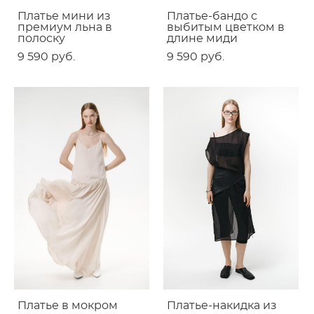
Платье мини из
Платье-бандо с
премиум льна в
выбитым цветком в
полоску
длине миди
9 590 pуб.
9 590 pуб.
Платье в мокром
Платье-накидка из