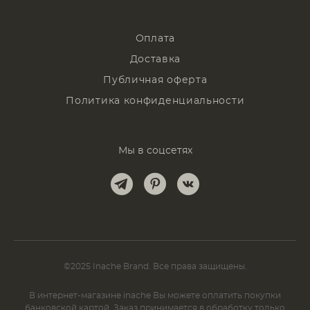
Оплата
Доставка
Публичная оферта
Политика конфиденциальности
Мы в соцсетях
©2025 Inache Brand. Все права защищены.
В интернет-магазине inache Вы можете оплатить покупки
банковской картой. Заказ принимается в обработку только