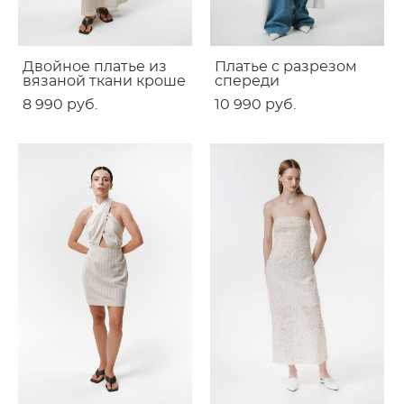
Двойное платье из
Платье c разрезом
вязаной ткани кроше
спереди
8 990 pуб.
10 990 pуб.