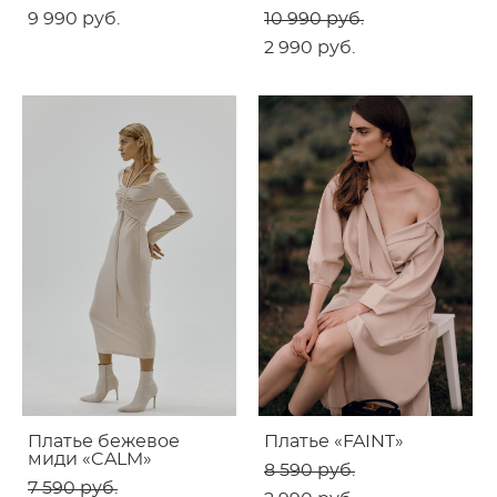
9 990 pуб.
10 990 pуб.
2 990 pуб.
Платье бежевое
Платье «FAINT»
миди «CALM»
8 590 pуб.
7 590 pуб.