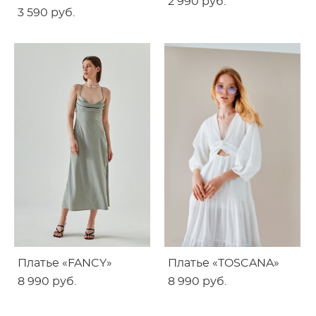
2 990 pуб.
3 590 pуб.
Платье «FANCY»
Платье «TOSCANA»
8 990 pуб.
8 990 pуб.