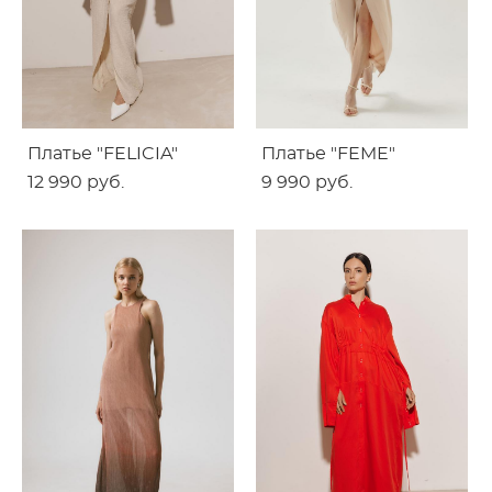
Платье "FELICIA"
Платье "FEME"
12 990 pуб.
9 990 pуб.