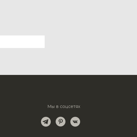
нда Inache
Мы в соцсетях