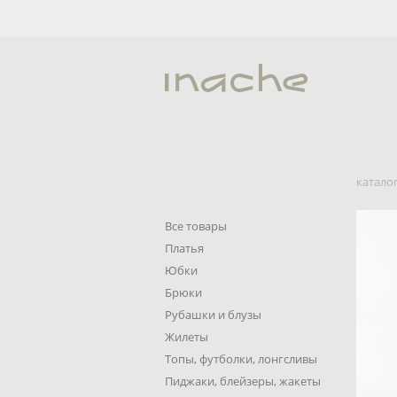
катало
Все товары
Платья
Юбки
Брюки
Рубашки и блузы
Жилеты
Топы, футболки, лонгсливы
Пиджаки, блейзеры, жакеты