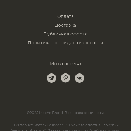
Оплата
Доставка
Публичная оферта
Политика конфиденциальности
Мы в соцсетях
©2025 Inache Brand. Все права защищены.
В интернет-магазине inache Вы можете оплатить покупки
банковской картой. Заказ принимается в обработку только