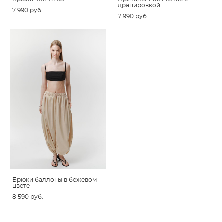
драпировкой
7 990 pуб.
7 990 pуб.
Брюки баллоны в бежевом
цвете
8 590 pуб.