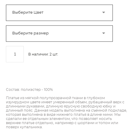
Выберите Цвет
Выберите размер
В наличии:
2
шт.
ДОБАВИТЬ В КОРЗИНУ
Состав: полиэстер - 100%
Платье из мягкой полупрозрачной ткани в глубоком
изумрудном цвете имеет умеренный объем, рубашечный верх с
длинными рукавами, длинную ярусную свободную юбку и
длинный пояс. Данная модель выполнена на съемной подкладе,
которая выполнена в виде нижнего платья в длине мини. Мы
сделали ее отдельным элементом, что позволяет носить
верхнее платье отдельно, например с шортами и топом или
поверх купальника.