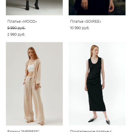
Платье «MOOD»
Платье «SOIREE»
9 990 pуб.
10 990 pуб.
2 990 pуб.
Брюки "IMPRESS"
Приталенное платье с