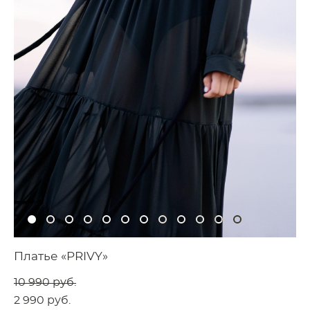
Платье «PRIVY»
10 990 pуб.
2 990 pуб.