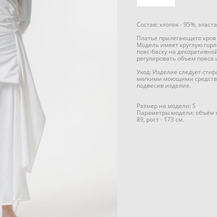
Состав: хлопок - 95%, эласта
Платье прилегающего кроя 
Модель имеет круглую горл
пояс-баску на декоративно
регулировать объем пояса и
Уход: Изделие следует стир
мягкими моющими средств
подвесив изделие.
Размер на модели: S
Параметры модели: объём гр
89, рост - 173 см.