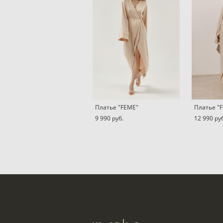
Платье "FEME"
Платье "F
9 990 pуб.
12 990 pу