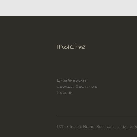
Дизайнерская
одежда. Сделано в
России.
©2025 Inache Brand. Все права защищены