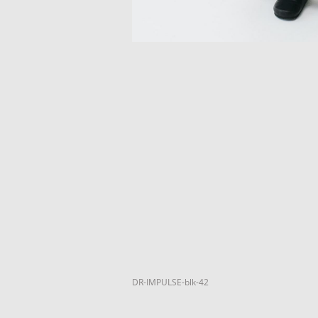
DR-IMPULSE-blk-42