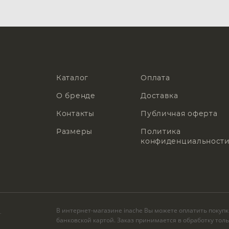
Каталог
Оплата
О бренде
Доставка
Контакты
Публичная оферта
Размеры
Политика
конфиденциальност
В интернет-магазине inache Вы можете оплатить покуп
.
банковской картой. Заказ принимается в обработку тол