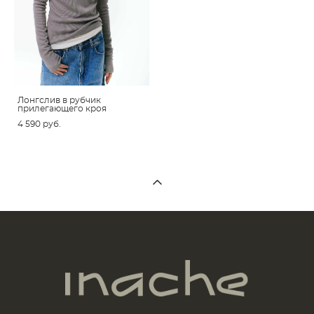
Лонгслив в рубчик
прилегающего кроя
4 590 pуб.