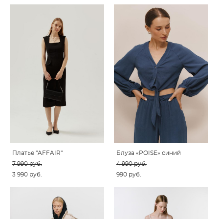
Платье "AFFAIR"
Блуза «POISE» синий
7 990 pуб.
4 990 pуб.
3 990 pуб.
990 pуб.