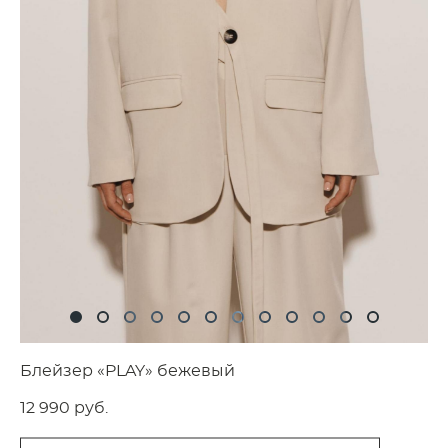
Блейзер «PLAY» бежевый
12 990 pуб.