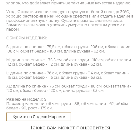
хлопок, что добавляет приятные тактильные качества изделию.
Уход: Стирать изделие следует вручную в тёплой воде до 30ºC,
хорошо растворив в ней моющие средства или отдать изделие в
профессиональную чистку. Сушить в расправленном виде.
Замятие ткани можно утюжить умеренно нагретым утюгом с
паром.
ОБМЕРЫ ИЗДЕЛИЯ:
S: длина по спинке - 75,5 см, обхват груди - 106 см, обхват талии -
108 см, обхват бедер - 108 см, длина рукава - 62 см.
M: длина по спинке - 75,5 см, обхват груди - 110 см, обхват талии -
112 см, обхват бедер - 112 см, длина рукава - 62 см.
L: длина по спинке - 76 см, обхват груди - 114 см, обхват талии -
116 см, обхват бедер - 116 см, длина рукава - 63 см.
XL: длина по спинке - 76 см, обхват груди - 118 см, обхват талии -
120 см, обхват бедер - 120 см, длина рукава - 63 см.
Размер на модели: S
Параметры модели: объём груди - 88, объём талии - 62, объём
бедер - 90, рост - 175 см.
Купить на Яндекс Маркете
Также вам может понравиться