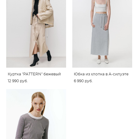
Куртка "PATTERN" бежевый
Юбка из хлопка в А-силуэте
12 990 pуб.
6 990 pуб.