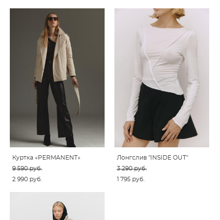
Куртка «PERMANENT»
Лонгслив "INSIDE OUT"
9 590 pуб.
3 290 pуб.
2 990 pуб.
1 795 pуб.