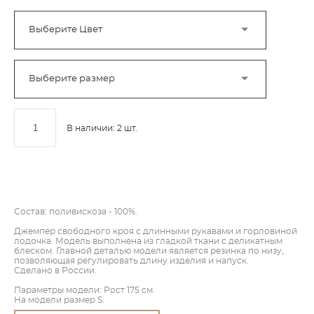
Выберите Цвет
Выберите размер
В наличии:
2
шт.
ДОБАВИТЬ В КОРЗИНУ
Состав: поливискоза - 100%.
Джемпер свободного кроя с длинными рукавами и горловиной
лодочка. Модель выполнена из гладкой ткани с деликатным
блеском. Главной деталью модели является резинка по низу,
позволяющая регулировать длину изделия и напуск.
Сделано в России.
Параметры модели: Рост 175 см.
На модели размер S.