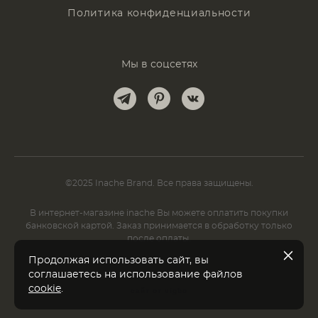
Политика конфиденциальности
Мы в соцсетях
©2025 Inache Brand. Все права защищены.
В интернет-магазине inache Вы можете оплатить покупки
банковской картой. Заказ принимается в обработку только
после оплаты.
Продолжая использовать сайт, вы
соглашаетесь на использование файлов
cookie
.
сайт от vigbo