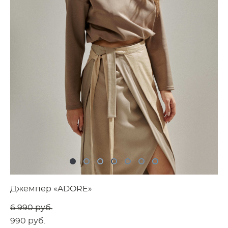
Джемпер «ADORE»
6 990 pуб.
990 pуб.