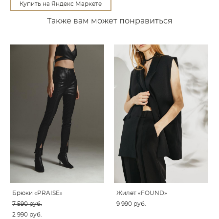
Купить на Яндекс Маркете
Также вам может понравиться
Брюки «PRAISE»
Жилет «FOUND»
7 590 pуб.
9 990 pуб.
2 990 pуб.