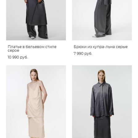
Платье в бельевом стиле
Брюки из купра-льна серые
серое
7 990 pуб.
10 990 pуб.