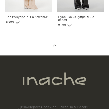
Топ из купра-льна бежевый
Рубашка из купра-льна
серая
6 990 pуб.
9 590 pуб.
Дизайнерская одежда. Сделано в России.