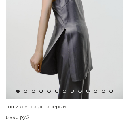
Топ из купра-льна серый
6 990 pуб.