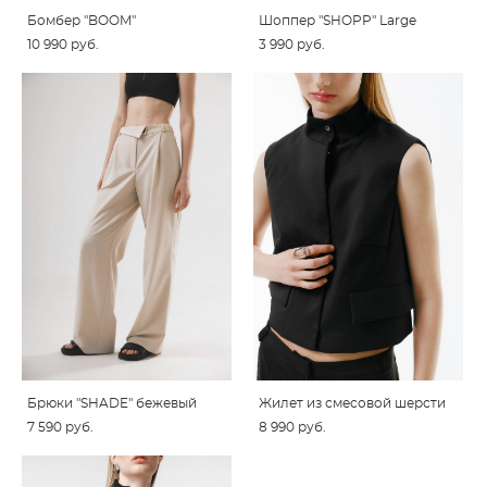
Бомбер "BOOM"
Шоппер "SHOPP" Large
10 990 pуб.
3 990 pуб.
Брюки "SHADE" бежевый
Жилет из смесовой шерсти
7 590 pуб.
8 990 pуб.