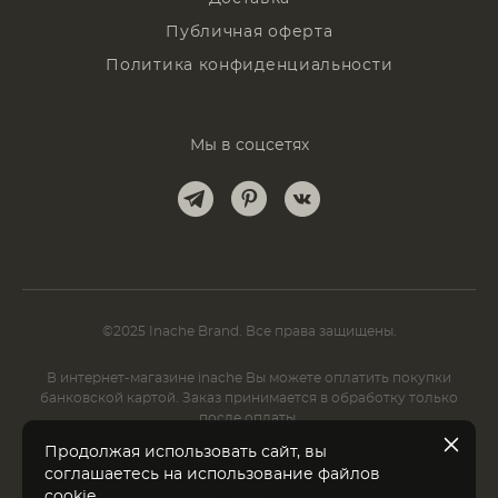
Публичная оферта
Политика конфиденциальности
Мы в соцсетях
©2025 Inache Brand. Все права защищены.
В интернет-магазине inache Вы можете оплатить покупки
банковской картой. Заказ принимается в обработку только
после оплаты.
Продолжая использовать сайт, вы
соглашаетесь на использование файлов
cookie
.