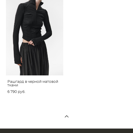
Рашгард в черной матовой
ткани
6 790 pуб.