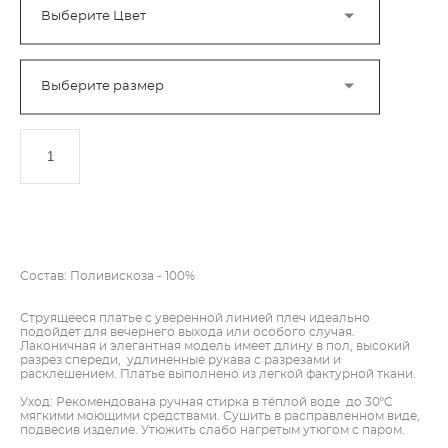
Выберите Цвет
Выберите размер
ДОБАВИТЬ В КОРЗИНУ
Состав: Поливискоза - 100%
Струящееся платье с уверенной линией плеч идеально
подойдет для вечернего выхода или особого случая.
Лаконичная и элегантная модель имеет длину в пол, высокий
разрез спереди, удлиненные рукава с разрезами и
расклешением. Платье выполнено из легкой фактурной ткани.
Уход: Рекомендована ручная стирка в тёплой воде до 30ºC
мягкими моющими средствами. Сушить в расправленном виде,
подвесив изделие. Утюжить слабо нагретым утюгом с паром.