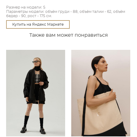
Размер на модели: S
Параметры модели: объём груди - 88, объём талии - 62, объём
бедер - 90, рост - 175 см.
Купить на Яндекс Маркете
Также вам может понравиться