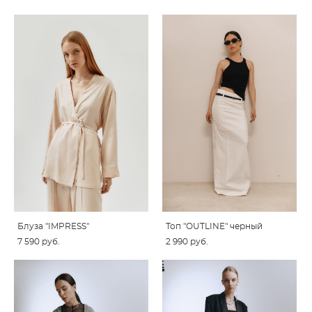
Блуза "IMPRESS"
Топ "OUTLINE" черный
7 590 pуб.
2 990 pуб.