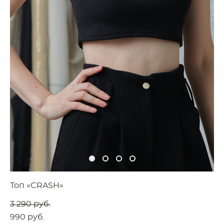
Топ «CRASH»
3 290 pуб.
990 pуб.