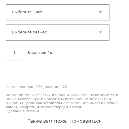
Выберите Цвет
Выберите размер
В наличии:
1
шт.
ДОБАВИТЬ В КОРЗИНУ
Состав: хлопок - 93%, эластан - 7%
Короткий топ из эластичной ткани максимально комфортен в
носке, может служить базой в многослойных образах или
выполнять роль самостоятельного верха. Топ имеет широкие
лямки, квадратный вырез спереди и сзади.
Сделано в России.
Также вам может понравиться