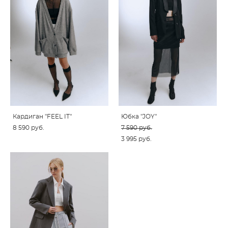
Кардиган "FEEL IT"
Юбка "JOY"
8 590 pуб.
7 590 pуб.
3 995 pуб.