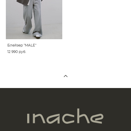
Блейзер "MALE"
12 990 pуб.