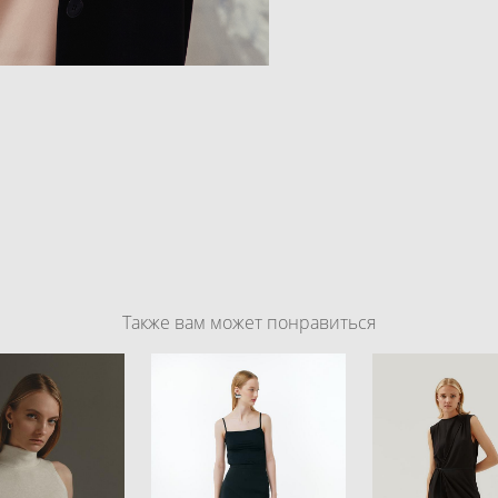
Также вам может понравиться