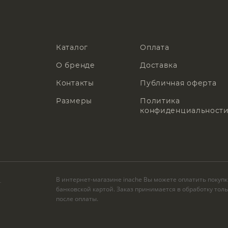
Каталог
Оплата
О бренде
Доставка
Контакты
Публичная оферта
Размеры
Политика
конфиденциальност
В интернет-магазине inache Вы можете оплатить покуп
.
банковской картой. Заказ принимается в обработку тол
после оплаты.