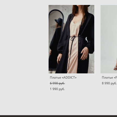
Платье «ADDICT»
Платье «
6 990 pуб.
8 990 pуб.
1 990 pуб.