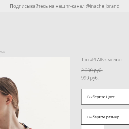
Подписывайтесь на наш тг-канал @inache_brand
око
Топ «PLAIN» молоко
2 390 pуб.
990 pуб.
Выберите Цвет
Выберите размер