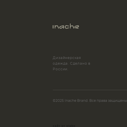
Дизайнерская
одежда. Сделано в
России.
©2025 Inache Brand. Все права защищены
сайт от vigbo