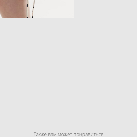
Также вам может понравиться