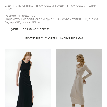
L: длина по спинке - 15 см, обхват груди - 84 см, обхват талии -
80 см.
Размер на модели: S
Параметры модели: объём груди - 88, объём талии - 60, объём
бедер - 90, рост - 180 см.
Купить на Яндекс Маркете
Также вам может понравиться