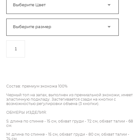
Выберите Цвет
Выберите размер
ДОБАВИТЬ В КОРЗИНУ
Состав: премиум экокожа 100%
Черный топ на запах, выполнен из премиальной экокожи, имеет
эластичную подкладу. Застегивается сзади на кнопки с
возможностью регулировки объема (3 кнопки).
ОБМЕРЫ ИЗДЕЛИЯ:
S: длина по спинке - 15 см, обхват груди - 72 см, обхват талии - 68
см.
M: длина по спинке - 15 см, обхват груди - 80 см, обхват талии -
74 см.