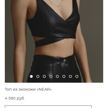
Топ из экокожи «NEAR»
4 590 pуб.