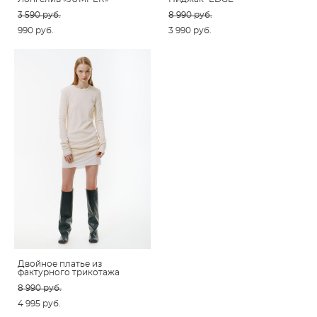
3 590 pуб.
8 990 pуб.
990 pуб.
3 990 pуб.
Двойное платье из
фактурного трикотажа
8 990 pуб.
4 995 pуб.