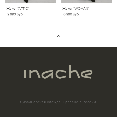
Жакет "ATTIC"
Жакет "WOMAN"
12 990 pуб.
10 990 pуб.
Дизайнерская одежда. Сделано в России.