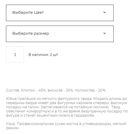
Выберите Цвет
Выберите размер
В наличии:
2
шт.
ДОБАВИТЬ В КОРЗИНУ
Состав: Хлопок - 45%, вискоза - 35%, полиэстер - 20%
Юбка-трапеция из мягкого фактурного твида. Модель длины до
середины бедра имеет два фигурных кармана спереди, высокую
посадку на талии. Застегивается на потайную молнию. Твид
обеспечит комфортную и в то же время безупречную посадку по
фигуре и станет акцентным низом в гардеробе.
Уход: Профессиональная сухая чистка в углеводородах, мягкий
режим.