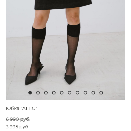
Юбка "ATTIC"
6 990 pуб.
3 995 pуб.