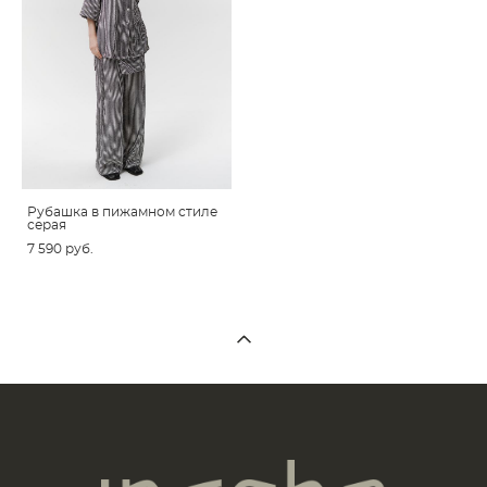
Рубашка в пижамном стиле
серая
7 590 pуб.