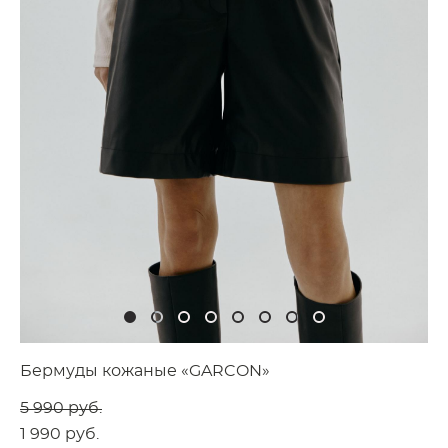
Бермуды кожаные «GARCON»
5 990 pуб.
1 990 pуб.