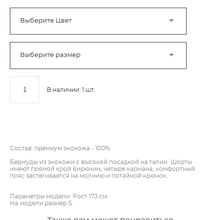
Выберите Цвет
Выберите размер
В наличии:
1
шт.
ДОБАВИТЬ В КОРЗИНУ
Состав: премиум экокожа - 100%
Бермуды из экокожи с высокой посадкой на талии. Шорты
имеют прямой крой бирючин, четыре кармана, комфортный
пояс застегивается на молнию и потайной крючок.
Параметры модели: Рост 173 см.
На модели размер S.