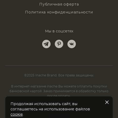
Публичная оферта
Политика конфиденциальности
Мы в соцсетях
©2025 Inache Brand. Все права защищены.
В интернет-магазине inache Вы можете оплатить покупки
банковской картой. Заказ принимается в обработку только
после оплаты.
Продолжая использовать сайт, вы
соглашаетесь на использование файлов
cookie
.
сайт от vigbo