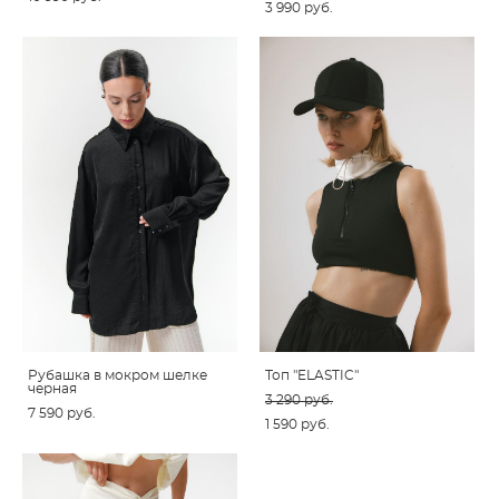
3 990 pуб.
Рубашка в мокром шелке
Топ "ELASTIC"
черная
3 290 pуб.
7 590 pуб.
1 590 pуб.