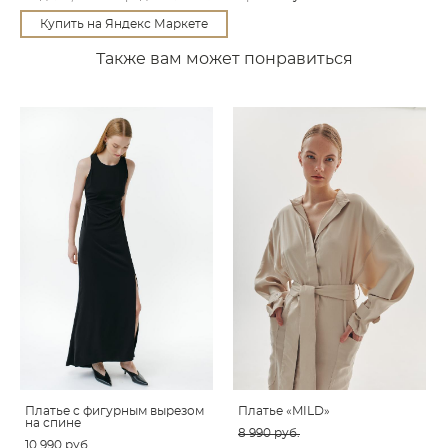
Купить на Яндекс Маркете
Также вам может понравиться
Платье c фигурным вырезом
Платье «MILD»
на спине
8 990 pуб.
10 990 pуб.