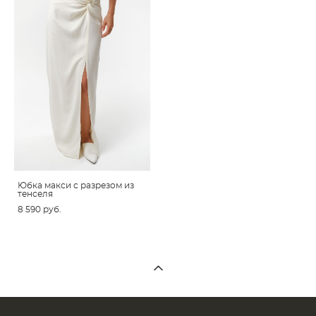
Юбка макси с разрезом из
тенселя
8 590 pуб.