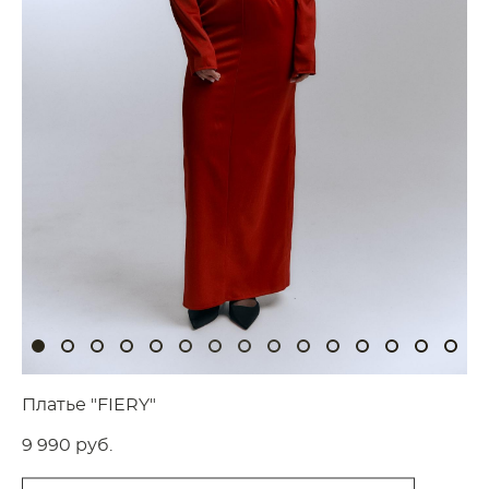
Платье "FIERY"
9 990 pуб.