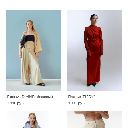
Брюки «DIVINE» бежевый
Платье "FIERY"
7 990 pуб.
9 990 pуб.