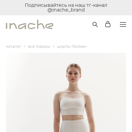
Подписывайтесь на наш тг-канал
@inache_brand
каталог
>
все товары
>
шорты «footsie»