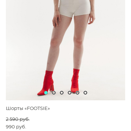
Шорты «FOOTSIE»
2 590 pуб.
990 pуб.