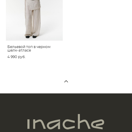
Бельевой топ в черном
шелк-атласе
4 990 pуб.