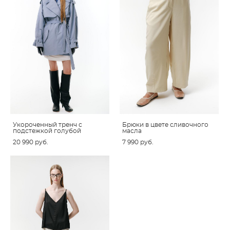
Укороченный тренч с
Брюки в цвете сливочного
подстежкой голубой
масла
20 990 pуб.
7 990 pуб.