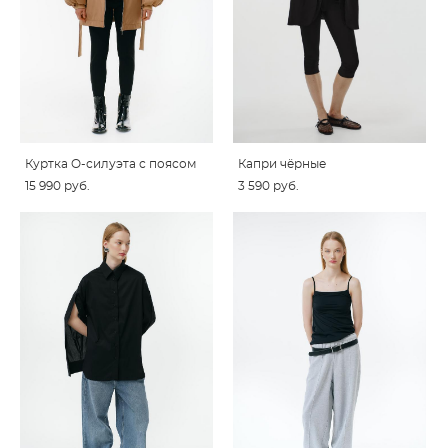
Куртка O-силуэта с поясом
Капри чёрные
15 990 pуб.
3 590 pуб.