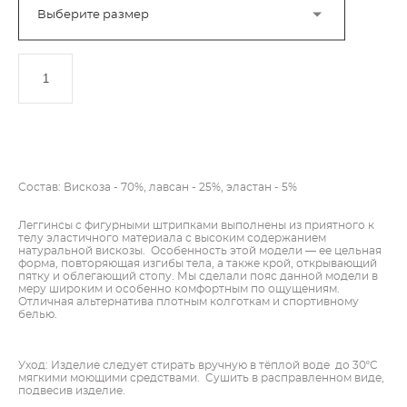
Выберите размер
ДОБАВИТЬ В КОРЗИНУ
Состав: Вискоза - 70%, лавсан - 25%, эластан - 5%
Леггинсы с фигурными штрипками выполнены из приятного к
телу эластичного материала с высоким содержанием
натуральной вискозы. Особенность этой модели — ее цельная
форма, повторяющая изгибы тела, а также крой, открывающий
пятку и облегающий стопу. Мы сделали пояс данной модели в
меру широким и особенно комфортным по ощущениям.
Отличная альтернатива плотным колготкам и спортивному
белью.
Уход: Изделие следует стирать вручную в тёплой воде до 30ºC
мягкими моющими средствами. Сушить в расправленном виде,
подвесив изделие.