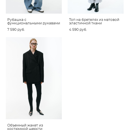
Рубашка с
Топ на бретелях из матовой
функциональными рукавами
эластичной ткани
7 590 pуб.
4 590 pуб.
Объемный жакет из
костюмной шерсти