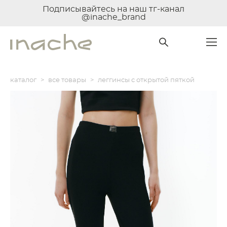
Подписывайтесь на наш тг-канал
@inache_brand
каталог
>
все товары
>
леггинсы с открытой пяткой