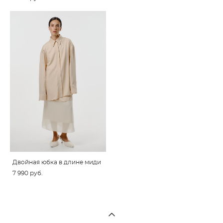
Двойная юбка в длине миди
7 990 pуб.