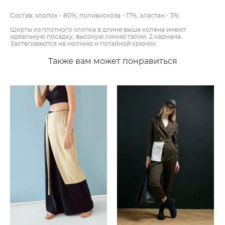
Состав: хлопок - 80%, поливискоза - 17%, эластан - 3%
Шорты из плотного хлопка в длине выше колена имеют
идеальную посадку, высокую линию талии, 2 кармана.
Застегиваются на молнию и потайной крючок.
Также вам может понравиться