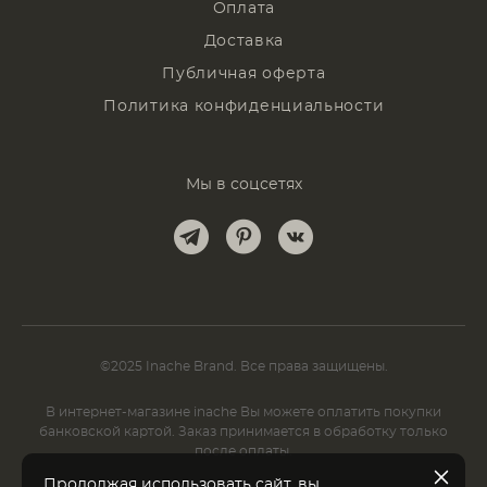
Оплата
Доставка
Публичная оферта
Политика конфиденциальности
Мы в соцсетях
©2025 Inache Brand. Все права защищены.
В интернет-магазине inache Вы можете оплатить покупки
банковской картой. Заказ принимается в обработку только
после оплаты.
Продолжая использовать сайт, вы