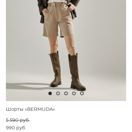
Шорты «BERMUDA»
5 590 pуб.
990 pуб.