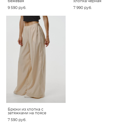
бежевая
хлопка черная
9 590 pуб.
7 990 pуб.
Брюки из хлопка с
затяжками на поясе
7 590 pуб.