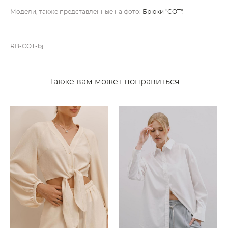
Модели, также представленные на фото:
Брюки "COT"
.
RB-COT-bj
Также вам может понравиться