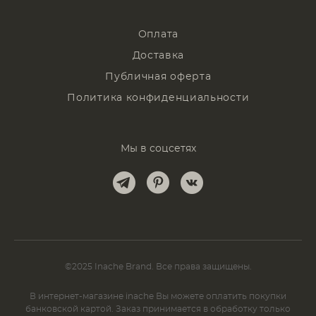
Оплата
Доставка
Публичная оферта
Политика конфиденциальности
Мы в соцсетях
©2025 Inache Brand. Все права защищены.
В интернет-магазине inache Вы можете оплатить покупки
банковской картой. Заказ принимается в обработку только