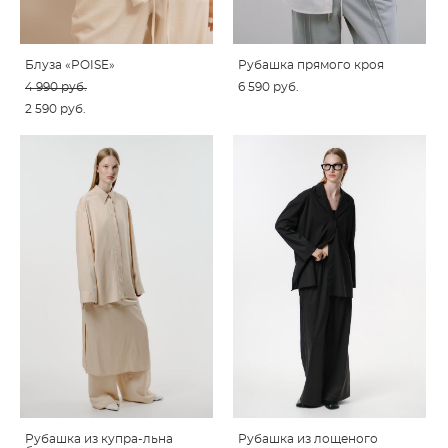
Блуза «POISE»
Рубашка прямого кроя
4 990 pуб.
6 590 pуб.
2 590 pуб.
Рубашка из купра-льна
Рубашка из лощеного