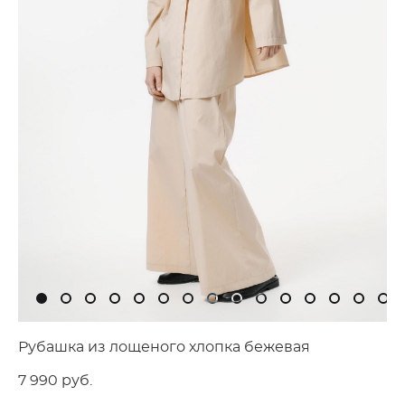
Рубашка из лощеного хлопка бежевая
7 990 pуб.