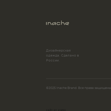
Дизайнерская
одежда. Сделано в
России.
©2025 Inache Brand. Все права защищены
сайт от vigbo