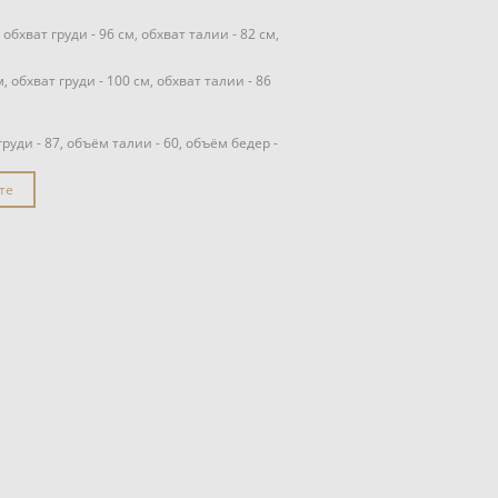
 обхват груди - 96 см, обхват талии - 82 см,
м, обхват груди - 100 см, обхват талии - 86
уди - 87, объём талии - 60, объём бедер -
те