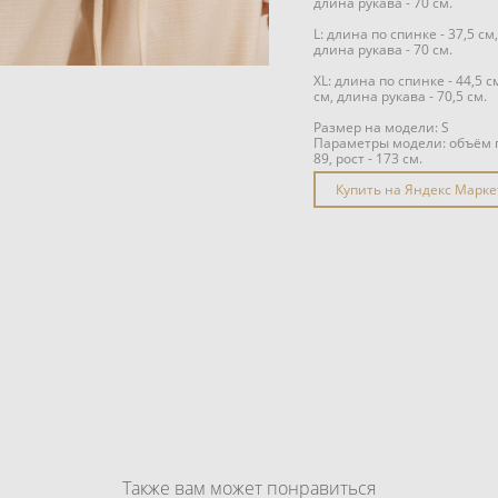
длина рукава - 70 см.
L: длина по спинке - 37,5 см,
длина рукава - 70 см.
XL: длина по спинке - 44,5 с
см, длина рукава - 70,5 см.
Размер на модели: S
Параметры модели: объём гр
89, рост - 173 см.
Купить на Яндекс Марке
Также вам может понравиться