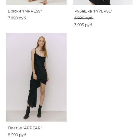
Брюки "IMPRESS"
Рубашка "INVERSE"
7 990 pуб.
6 990 pуб.
3 995 pуб.
Платье "APPEAR"
8 590 pуб.