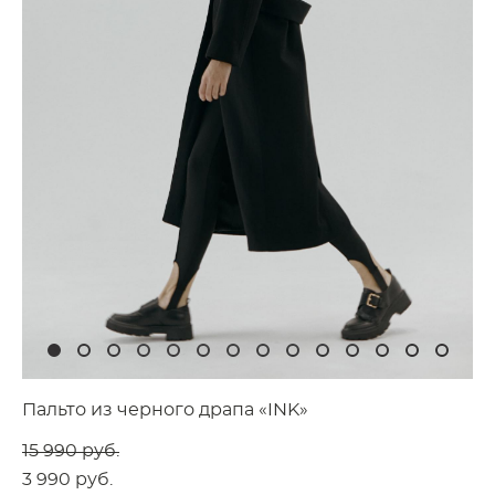
Пальто из черного драпа «INK»
15 990 pуб.
3 990 pуб.