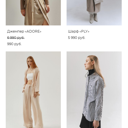
Джемпер «ADORE»
Шарф «PLY»
6 990 pуб.
5 990 pуб.
990 pуб.