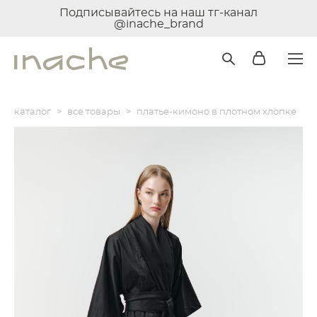
Подписывайтесь на наш тг-канал
@inache_brand
каталог
>
все товары
>
платье-кимоно в плотном хлопке