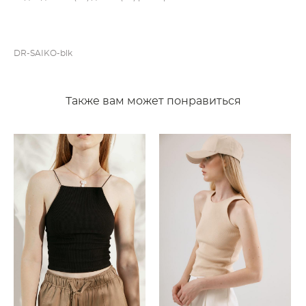
DR-SAIKO-blk
Также вам может понравиться