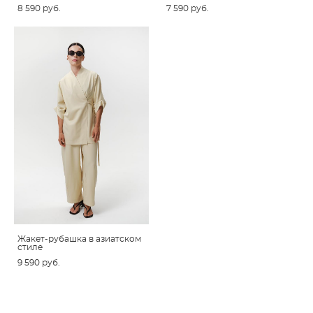
8 590 pуб.
7 590 pуб.
Жакет-рубашка в азиатском
стиле
9 590 pуб.