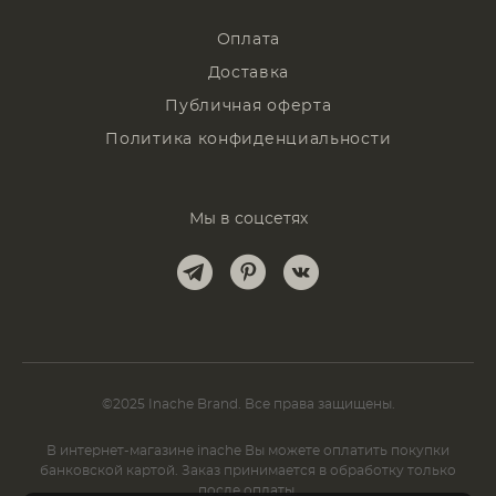
Оплата
Доставка
Публичная оферта
Политика конфиденциальности
Мы в соцсетях
©2025 Inache Brand. Все права защищены.
В интернет-магазине inache Вы можете оплатить покупки
банковской картой. Заказ принимается в обработку только
после оплаты.