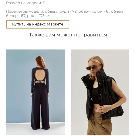
Размер на модели: S.
Параметры модели: объём груди - 78, объём талии - 61, объём
бедер - 87, рост - 175 см.
Купить на Яндекс Маркете
Также вам может понравиться