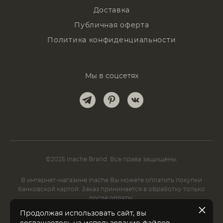
Доставка
Публичная оферта
Политика конфиденциальности
Мы в соцсетях
©2025 Inache Brand. Все права защищены.
В интернет-магазине inache Вы можете оплатить покупки
банковской картой. Заказ принимается в обработку только
после оплаты.
Продолжая использовать сайт, вы