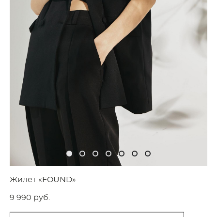
Жилет «FOUND»
9 990 pуб.