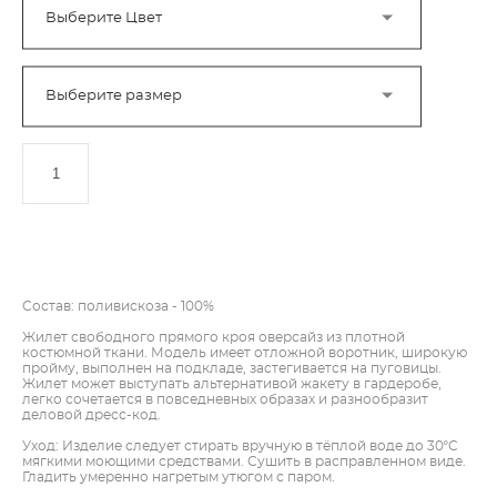
Выберите Цвет
Выберите размер
ДОБАВИТЬ В КОРЗИНУ
Состав: поливискоза - 100%
Жилет свободного прямого кроя оверсайз из плотной
костюмной ткани. Модель имеет отложной воротник, широкую
пройму, выполнен на подкладе, застегивается на пуговицы.
Жилет может выступать альтернативой жакету в гардеробе,
легко сочетается в повседневных образах и разнообразит
деловой дресс-код.
Уход: Изделие следует стирать вручную в тёплой воде до 30ºC
мягкими моющими средствами. Сушить в расправленном виде.
Гладить умеренно нагретым утюгом с паром.