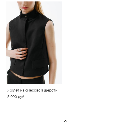
Жилет из смесовой шерсти
8 990 pуб.