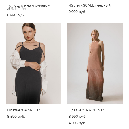
Топ с длинным рукавом
Жилет «SCALE» черный
«UNHOLY»
9 990 pуб.
6 990 pуб.
Платье "GRAPHIT"
Платье "GRADIENT"
8 590 pуб.
8 990 pуб.
4 995 pуб.