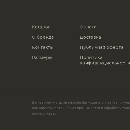
Каталог
Оплата
О бренде
Доставка
Контакты
Публичная оферта
Размеры
Политика
конфиденциальност
В интернет-магазине inache Вы можете оплатить покуп
.
банковской картой. Заказ принимается в обработку тол
после оплаты.