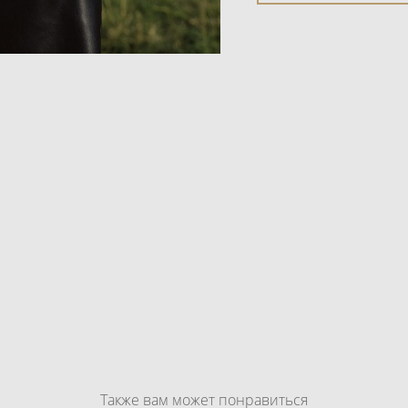
Также вам может понравиться