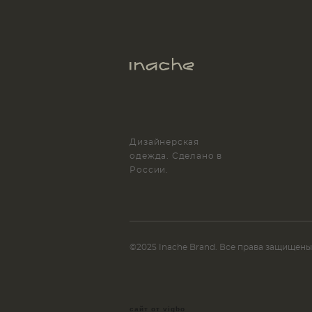
Дизайнерская
одежда. Сделано в
России.
©2025 Inache Brand. Все права защищены
сайт от vigbo