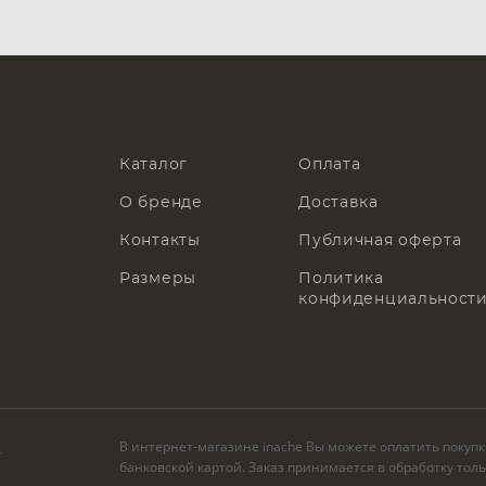
Каталог
Оплата
О бренде
Доставка
Контакты
Публичная оферта
Размеры
Политика
конфиденциальност
В интернет-магазине inache Вы можете оплатить покуп
.
банковской картой. Заказ принимается в обработку тол