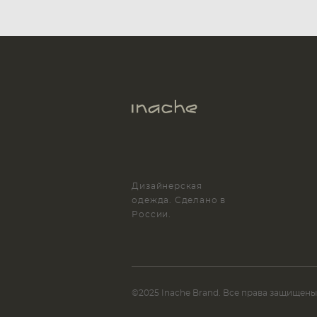
Дизайнерская
одежда. Сделано в
России.
©2025 Inache Brand. Все права защищены