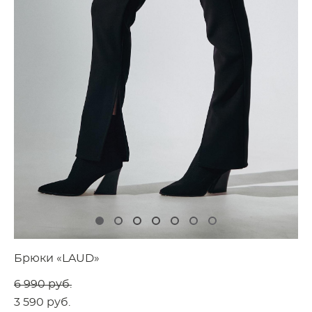
Брюки «LAUD»
6 990 pуб.
3 590 pуб.