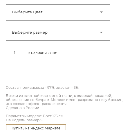
Выберите Цвет
Выберите размер
В наличии:
8
шт.
ДОБАВИТЬ В КОРЗИНУ
Состав: поливискоза - 97%, эластан - 3%
Брюки из плотной костюмной ткани, с высокой посадкой,
облегающие по бедрам. Модель имеет разрезы по низу брючин,
что создает эффект расклешения.
Сделано в России.
Параметры модели: Рост 175 см.
На модели размер S.
Купить на Яндекс Маркете