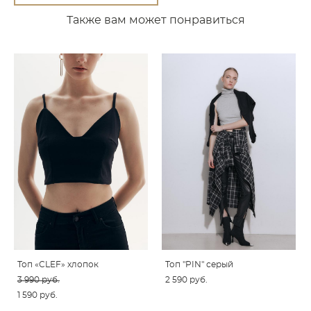
Также вам может понравиться
Топ «CLEF» хлопок
Топ "PIN" серый
3 990 pуб.
2 590 pуб.
1 590 pуб.