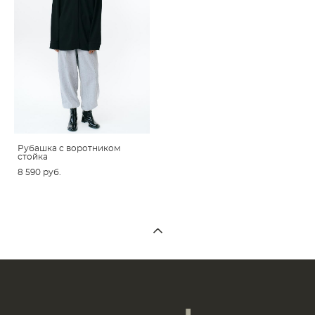
Рубашка c воротником
стойка
8 590 pуб.