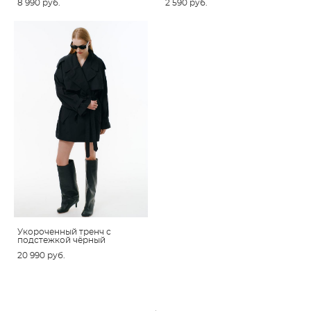
8 990 pуб.
2 590 pуб.
Укороченный тренч с
подстежкой чёрный
20 990 pуб.