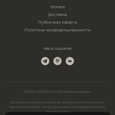
Оплата
Доставка
Публичная оферта
Политика конфиденциальности
Мы в соцсетях
©2025 Inache Brand. Все права защищены.
В интернет-магазине inache Вы можете оплатить покупки
банковской картой. Заказ принимается в обработку только
после оплаты.