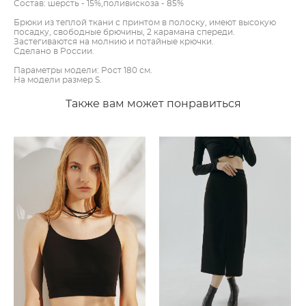
Состав: шерсть - 15%,поливискоза - 85%
Брюки из теплой ткани с принтом в полоску, имеют высокую
посадку, свободные брючины, 2 карамана спереди.
Застегиваются на молнию и потайные крючки.
Сделано в России.
Параметры модели: Рост 180 см.
На модели размер S.
Также вам может понравиться