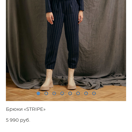
Брюки «STRIPE»
5 990 pуб.