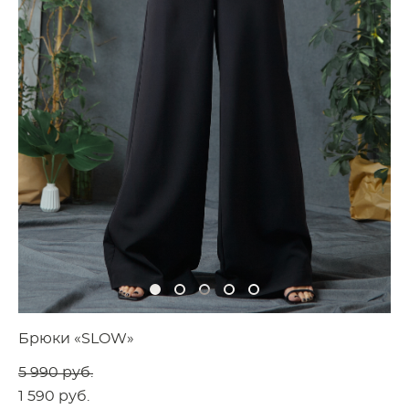
Брюки «SLOW»
5 990 pуб.
1 590 pуб.