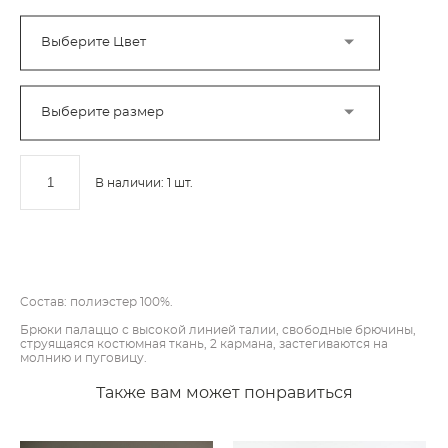
Выберите Цвет
Выберите размер
В наличии:
1
шт.
ДОБАВИТЬ В КОРЗИНУ
Cостав: полиэстер 100%.
Брюки палаццо с высокой линией талии, свободные брючины,
струящаяся костюмная ткань, 2 кармана, застегиваются на
молнию и пуговицу.
Также вам может понравиться