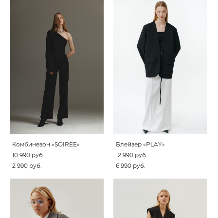
Комбинезон «SOIREE»
Блейзер «PLAY»
10 990 pуб.
12 990 pуб.
2 990 pуб.
6 990 pуб.