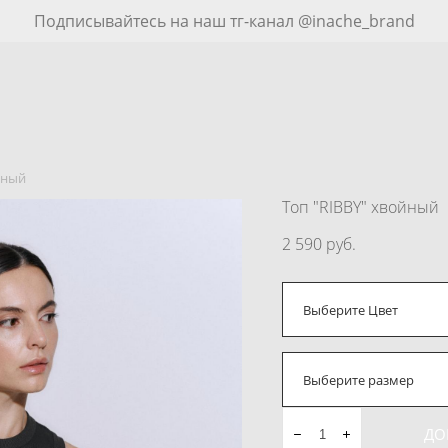
Подписывайтесь на наш тг-канал @inache_brand
ойный
Топ "RIBBY" хвойный
2 590 pуб.
Выберите Цвет
Выберите размер
ДО