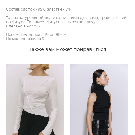
Состав: хлопок - 95%, эластан - 5%
Топ из натуральной ткани с длинными рукавами, прилегающий
по фигуре. Топ имеет фигурный вырез по плечу.
Сделано в России.
Параметры модели: Рост 180 см.
На модели размер S.
Также вам может понравиться