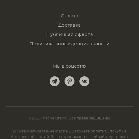
Оплата
Доставка
Публичная оферта
Политика конфиденциальности
Мы в соцсетях
©2025 Inache Brand. Все права защищены.
В интернет-магазине inache Вы можете оплатить покупки
банковской картой. Заказ принимается в обработку только