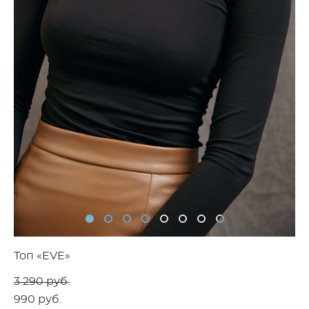
Топ «EVE»
3 290 pуб.
990 pуб.