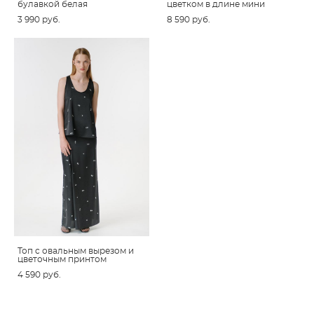
булавкой белая
цветком в длине мини
3 990 pуб.
8 590 pуб.
Топ c овальным вырезом и
цветочным принтом
4 590 pуб.