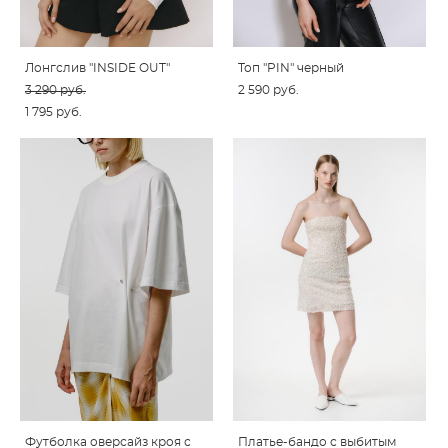
Лонгслив "INSIDE OUT"
Топ "PIN" черный
3 290 pуб.
2 590 pуб.
1 795 pуб.
Футболка оверсайз кроя с
Платье-бандо с выбитым