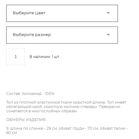
Выберите Цвет
Выберите размер
В наличии:
1
шт.
ДОБАВИТЬ В КОРЗИНУ
Состав: полиамид - 100%
Топ из плотной эластичной ткани короткой длины. Топ имеет
облегающий крой, короткую молнию спереди. Прекрасно
сочетается в многослойных образах.
ОБМЕРЫ ИЗДЕЛИЯ:
S: длина по спинке - 29 см, обхват груди - 70 см, обхват талии -
60 см.