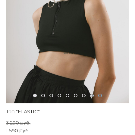
Топ "ELASTIC"
3 290 pуб.
1 590 pуб.