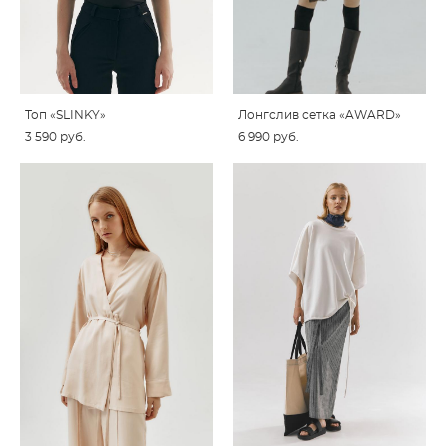
Топ «SLINKY»
Лонгслив сетка «AWARD»
3 590 pуб.
6 990 pуб.