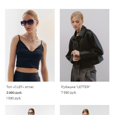
Топ «CLEF» атлас
Рубашка "LETTER"
3 990 pуб.
7 590 pуб.
1 590 pуб.