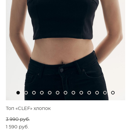
Топ «CLEF» хлопок
3 990 pуб.
1 590 pуб.