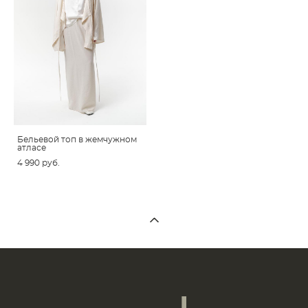
Бельевой топ в жемчужном
атласе
4 990 pуб.