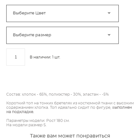
Выберите Цвет
Выберите размер
В наличии:
1
шт.
ДОБАВИТЬ В КОРЗИНУ
Состав: хлопок - 65%, полиэстер - 30%, эластан - -5%
Короткий топ на тонких бретелях из костюмной ткани с высоким
содержанием хлопка. Топ идеально сидит по фигуре, в
ыполнен
на подкладке.
Параметры модели: Рост 180 см.
На модели размер S.
Также вам может понравиться