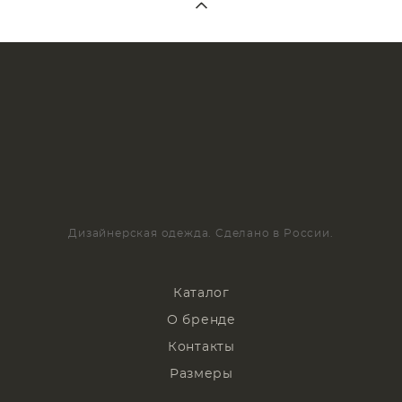
Дизайнерская одежда. Сделано в России.
Каталог
О бренде
Контакты
Размеры