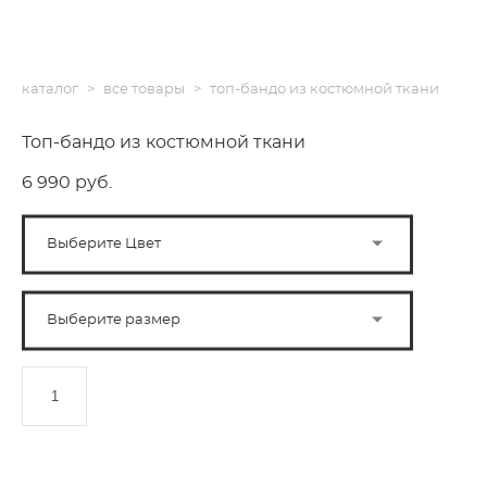
каталог
>
все товары
>
топ-бандо из костюмной ткани
Топ-бандо из костюмной ткани
6 990 pуб.
Выберите Цвет
Выберите размер
ДОБАВИТЬ В КОРЗИНУ