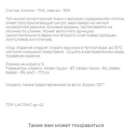
Состав: Хлопок - 70%, лавсан - 30%
Топ-жилет из костюмной ткани с высоким содержанием хлопка
имеет полуприлегающий силуэт, верх-бандо на мягкой
комфортной резинке, боковые разрезы. Застегивается на
молнию по спинке. Может выполнять функцию
самостоятельного верха или второго слоя поверх рубашек,
лонгсливов или платьев.
Уход: Изделие следует стирать вручную в тёплой воде до 30ºC
мягкими моющими средствами. Сушить в расправленном виде,
подвесив изделие.
Размер на модели: S.
Параметры модели: объём груди - 87, объём талии - 60, объём
бедер - 89, рост - 173 см.
Модели, также представленные на фото: Брюки "JET".
TOP-LACONIC-gr-42
Также вам может понравиться