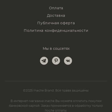
Оплата
Доставка
Публичная оферта
Политика конфиденциальности
Мы в соцсетях
©2025 Inache Brand. Все права защищены.
В интернет-магазине inache Вы можете оплатить покупки
банковской картой. Заказ принимается в обработку только
после оплаты.