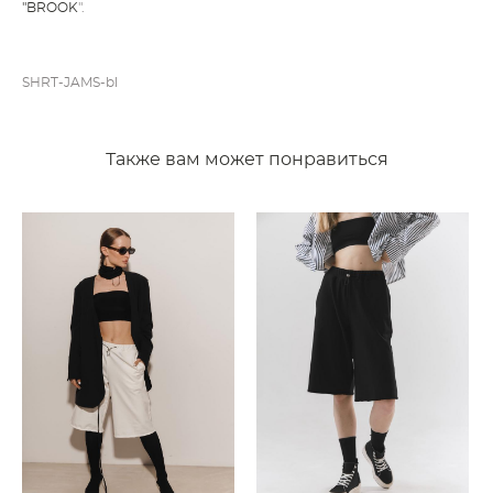
"BROOK
".
SHRT-JAMS-bl
Также вам может понравиться