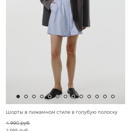
Шорты в пижамном стиле в голубую полоску
4 990 pуб.
2 595 pуб.