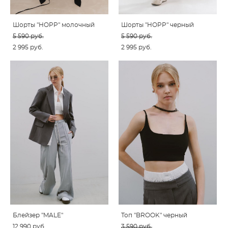
Шорты "HOPP" молочный
Шорты "HOPP" черный
5 590 pуб.
5 590 pуб.
2 995 pуб.
2 995 pуб.
Блейзер "MALE"
Топ "BROOK" черный
12 990 pуб.
3 590 pуб.