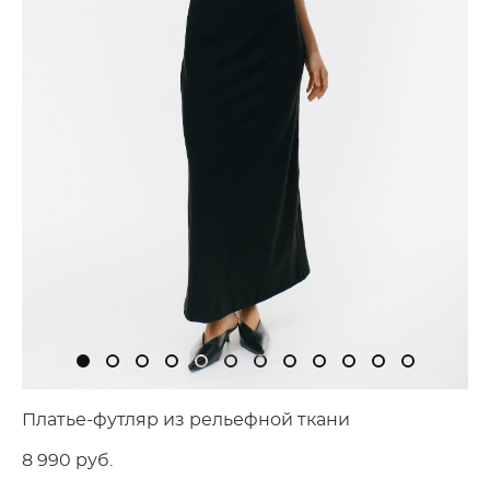
Платье-футляр из рельефной ткани
8 990 pуб.