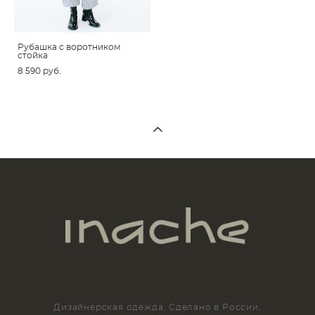
Рубашка c воротником
стойка
8 590 pуб.
Дизайнерская одежда. Сделано в России.