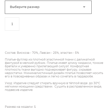
Выберите размер
ДОБАВИТЬ В КОРЗИНУ
Состав: Вискоза - 70%, Лавсан - 25%, эластан - 5%
Платье-футляр из плотной эластичной ткани с деликатной
фактурой в мелкий рубчик. Платье имеет длину мидакси, тонкие
бретели и умеренно прилегающий силуэт. Комфортная
плотность ткани выгодно подчеркивает фигуру, скрывая
недостатки. Минималистичный дизайн платья позволяет носить
его в повседневных образах и легко сочетать в гардеробе.
Уход: Изделие следует стирать вручную в тёплой воде до 30ºC
мягкими моющими средствами. Сушить в расправленном виде,
подвесив изделие.
Размер на модели: S