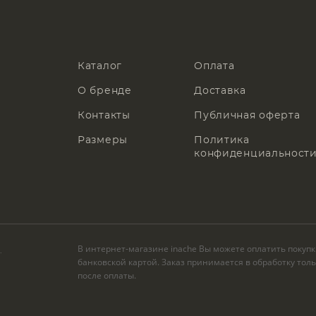
Каталог
Оплата
О бренде
Доставка
Контакты
Публичная оферта
Размеры
Политика
конфиденциальност
В интернет-магазине inache Вы можете оплатить покуп
.
банковской картой. Заказ принимается в обработку тол
после оплаты.