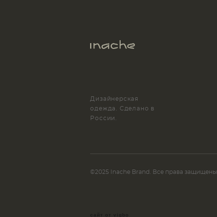
Дизайнерская
одежда. Сделано в
России.
©2025 Inache Brand. Все права защищены
сайт от vigbo