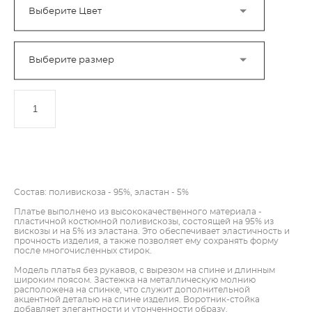
Выберите Цвет
Выберите размер
ДОБАВИТЬ В КОРЗИНУ
Состав: поливискоза - 95%, эластан - 5%
Платье выполнено из высококачественного материала -
пластичной костюмной поливискозы, состоящей на 95% из
вискозы и на 5% из эластана. Это обеспечивает эластичность и
прочность изделия, а также позволяет ему сохранять форму
после многочисленных стирок.
Модель платья без рукавов, с вырезом на спине и длинным
широким поясом. Застежка на металлическую молнию
расположена на спинке, что служит дополнительной
акцентной деталью на спине изделия. Воротник-стойка
добавляет элегантности и утонченности образу.