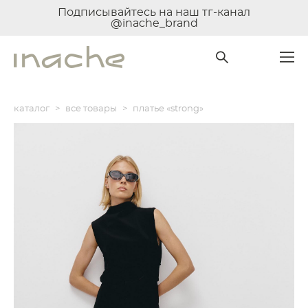
Подписывайтесь на наш тг-канал
@inache_brand
каталог
>
все товары
>
платье «strong»