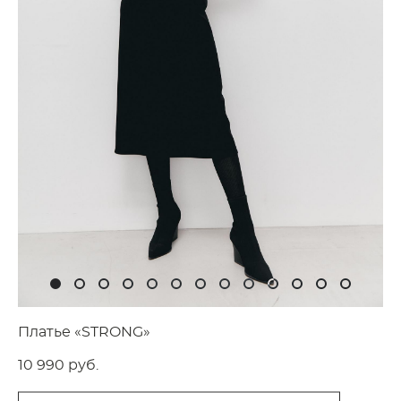
Платье «STRONG»
10 990 pуб.