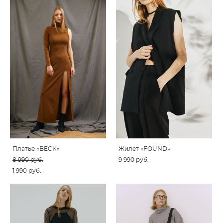
Платье «BECK»
Жилет «FOUND»
8 990 pуб.
9 990 pуб.
1 990 pуб.