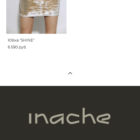
Юбка "SHINE"
6 590 pуб.