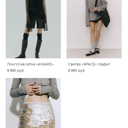
Лонгслив сетка «AWARD»
Свитер «SPACE» графит
6 990 pуб.
6 990 pуб.