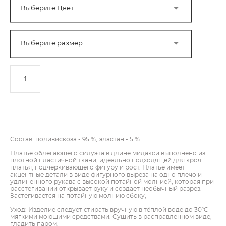
Выберите Цвет
Выберите размер
ДОБАВИТЬ В КОРЗИНУ
Состав: поливискоза - 95 %, эластан - 5 %
Платье облегающего силуэта в длине мидакси выполнено из
плотной пластичной ткани, идеально подходящей для кроя
платья, подчеркивающего фигуру и рост. Платье имеет
акцентные детали в виде фигурного выреза на одно плечо и
удлиненного рукава с высокой потайной молнией, которая при
расстегивании открывает руку и создает необычный разрез.
Застегивается на потайную молнию сбоку,
Уход: Изделие следует стирать вручную в тёплой воде до 30ºC
мягкими моющими средствами. Сушить в расправленном виде,
гладить паром.