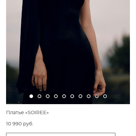
Платье «SOIREE»
10 990 pуб.