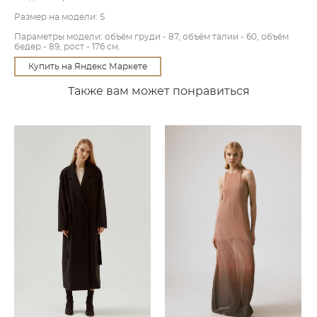
Размер на модели: S
Параметры модели: объём груди - 87, объём талии - 60, объём
бедер - 89, рост - 176 см.
Купить на Яндекс Маркете
Также вам может понравиться