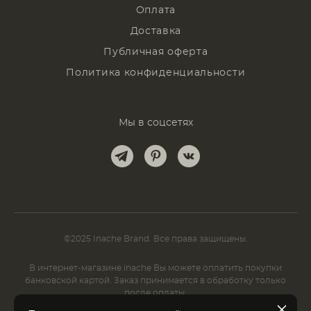
Оплата
Доставка
Публичная оферта
Политика конфиденциальности
Мы в соцсетях
©2025 Inache Brand. Все права защищены.
В интернет-магазине inache Вы можете оплатить покупки
банковской картой. Заказ принимается в обработку только
после оплаты.