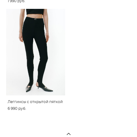
1 990 pуб.
Леггинсы с открытой пяткой
6 990 pуб.